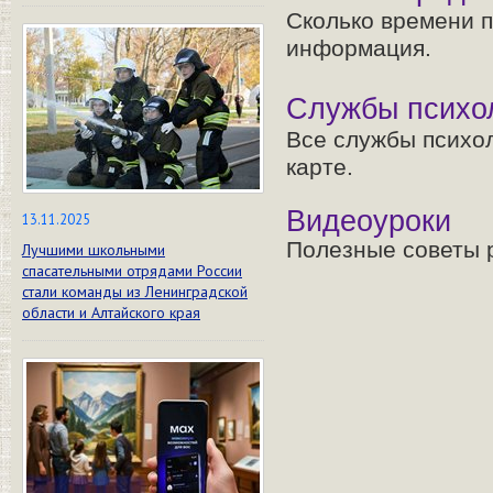
Сколько времени п
информация.
Службы психо
Все службы психо
карте.
Видеоуроки
13.11.2025
Полезные советы 
Лучшими школьными
спасательными отрядами России
стали команды из Ленинградской
области и Алтайского края