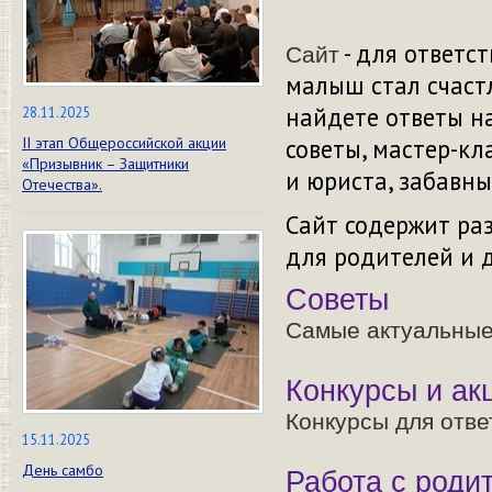
- для ответс
Сайт
малыш стал счаст
найдете ответы н
28.11.2025
советы, мастер-кл
II этап Общероссийской акции
«Призывник – Защитники
и юриста, забавны
Отечества».
Сайт содержит ра
для родителей и 
Советы
Самые актуальные
Конкурсы и ак
Конкурсы для отве
15.11.2025
День самбо
Работа с роди