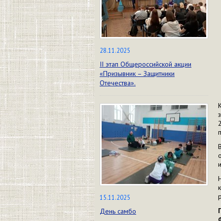
28.11.2025
II этап Общероссийской акции
«Призывник – Защитники
Отечества».
15.11.2025
День самбо