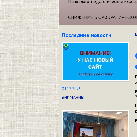
Психолого-педагогические класс
СНИЖЕНИЕ БЮРОКРАТИЧЕСКО
Последние новости
Г
04.12.2025
ВНИМАНИЕ!