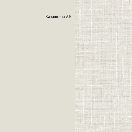
Казанцева А.В.