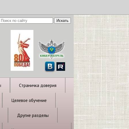
ы
Страничка доверия
Целевое обучение
Другие разделы