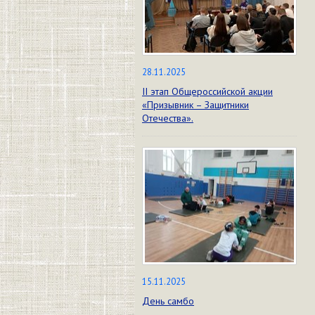
28.11.2025
II этап Общероссийской акции
«Призывник – Защитники
Отечества».
15.11.2025
День самбо