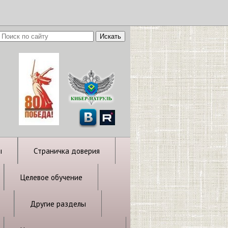
ы
Страничка доверия
Целевое обучение
Другие разделы