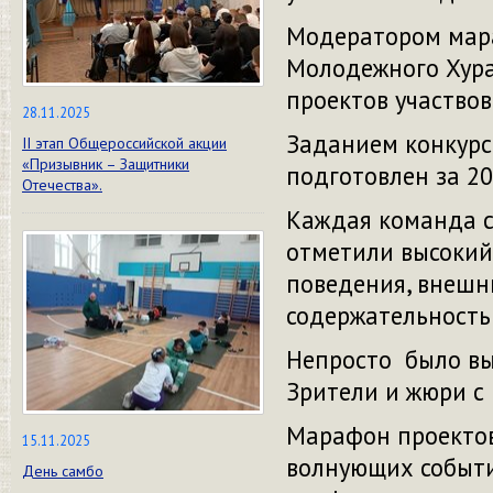
Модератором мара
Молодежного Хура
проектов участвов
28.11.2025
Заданием конкурс
II этап Общероссийской акции
«Призывник – Защитники
подготовлен за 20
Отечества».
Каждая команда с
отметили высокий 
поведения, внешн
содержательность
Непросто было вы
Зрители и жюри с
Марафон проектов
15.11.2025
волнующих событи
День самбо