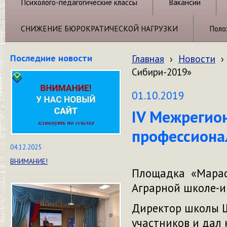
Психолого-педагогические классы
Вакансии
СНИЖЕНИЕ БЮРОКРАТИЧЕСКОЙ НАГРУЗКИ
Поло
Последние новости
Главная
›
Новости
›
Сибири-2019»
01.10.2019
IV Межрегио
профессиона
04.12.2025
ВНИМАНИЕ!
Площадка «Марафо
Аграрной школе-ин
Директор школы Ш
участников и дал 