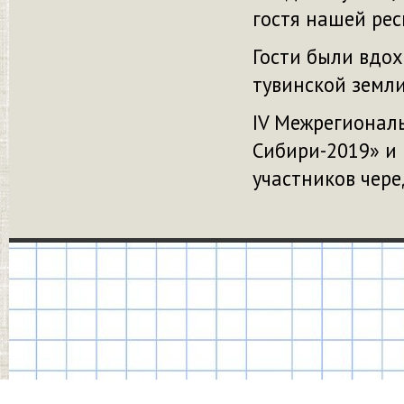
гостя нашей рес
Гости были вдо
тувинской земли
IV Межрегионал
Сибири-2019» и
участников чер