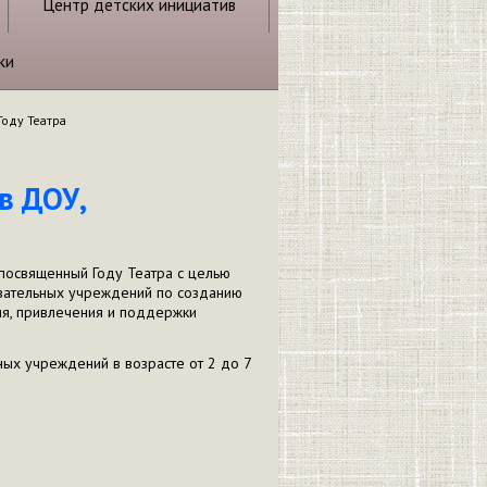
Центр детских инициатив
ки
оду Театра
в ДОУ,
 посвященный Году Театра с целью
вательных учреждений по созданию
ия, привлечения и поддержки
ых учреждений в возрасте от 2 до 7