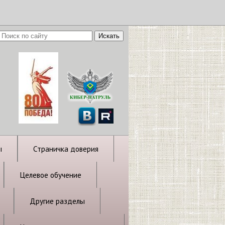
ы
Страничка доверия
Целевое обучение
Другие разделы