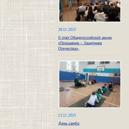
28.11.2025
II этап Общероссийской акции
«Призывник – Защитники
Отечества».
15.11.2025
День самбо