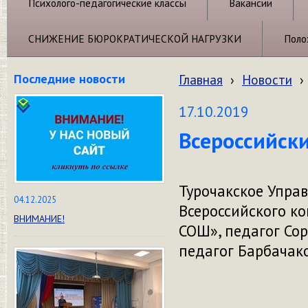
Психолого-педагогические классы
Вакансии
СНИЖЕНИЕ БЮРОКРАТИЧЕСКОЙ НАГРУЗКИ
Поло
Последние новости
Главная
›
Новости
›
17.10.2019
Всероссийск
Турочакское Упра
04.12.2025
Всероссийского ко
ВНИМАНИЕ!
СОШ», педагог Сор
педагог Барбачако