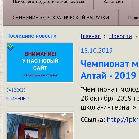
Психолого-педагогические классы
Вакансии
СНИЖЕНИЕ БЮРОКРАТИЧЕСКОЙ НАГРУЗКИ
Поло
Последние новости
Главная
›
Новости
›
18.10.2019
Чемпионат м
Алтай - 2019
"Чемпионат молоды
04.12.2025
28 октября 2019 г
ВНИМАНИЕ!
школа-интернат» в
ССылка:
http://ipkr