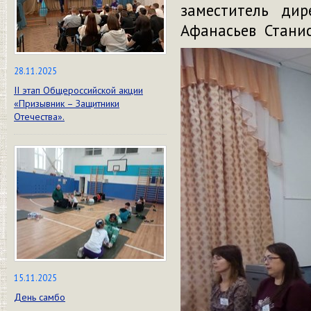
заместитель дир
Афанасьев Станис
28.11.2025
II этап Общероссийской акции
«Призывник – Защитники
Отечества».
15.11.2025
День самбо