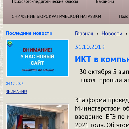
Психолого-педагогические классы
Вакансии
СНИЖЕНИЕ БЮРОКРАТИЧЕСКОЙ НАГРУЗКИ
Поло
Последние новости
Главная
›
Новости
›
31.10.2019
ИКТ в компь
30 октября 5 вы
школ прошли ап
04.12.2025
ВНИМАНИЕ!
Эта форма провед
Министерством об
введение ЕГЭ по 
2021 года. Об эт