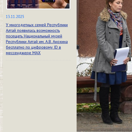
13.11.2025
У многодетных семей Республики
Алтай появилась возможность
посещать Национальный музей
Республики Алтай им. А.В. Анохина
бесплатно по цифровому ID в
мессенджере МАХ