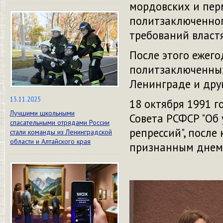
мордовских и пер
политзаключенног
требований власт
После этого ежег
политзаключенных,
Ленинграде и друг
13.11.2025
18 октября 1991 
Лучшими школьными
Совета РСФСР "Об
спасательными отрядами России
репрессий", после
стали команды из Ленинградской
области и Алтайского края
признанным днем