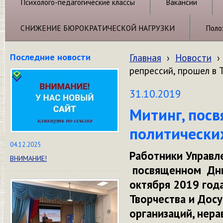
Психолого-педагогические классы
Вакансии
СНИЖЕНИЕ БЮРОКРАТИЧЕСКОЙ НАГРУЗКИ
Поло
Последние новости
Главная
›
Новости
›
репрессий, прошел в 
31.10.2019
Митинг, пос
политических
04.12.2025
Работники Управле
ВНИМАНИЕ!
посвященном Дню 
октября 2019 года
Творчества и Досу
организаций, нер