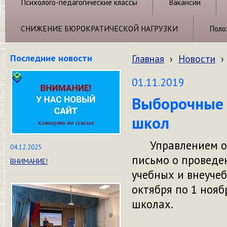
Психолого-педагогические классы
Вакансии
СНИЖЕНИЕ БЮРОКРАТИЧЕСКОЙ НАГРУЗКИ
Поло
Последние новости
Главная
›
Новости
›
01.11.2019
Выборочные 
школ
Управлением обр
04.12.2025
письмо о проведе
ВНИМАНИЕ!
учебных и внеучеб
октября по 1 нояб
школах.