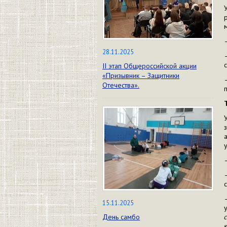
28.11.2025
II этап Общероссийской акции
«Призывник – Защитники
Отечества».
15.11.2025
День самбо