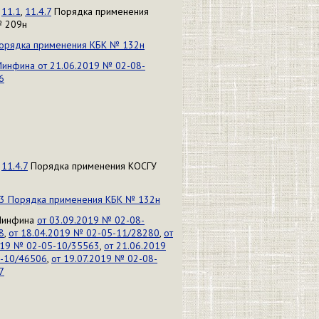
,
11.1
,
11.4.7
Порядка применения
 209н
 Порядка применения КБК № 132н
Минфина от 21.06.2019 № 02-08-
6
,
11.4.7
Порядка применения КОСГУ
4.3 Порядка применения КБК № 132н
Минфина
от 03.09.2019 № 02-08-
8
,
от 18.04.2019 № 02-05-11/28280
,
от
019 № 02-05-10/35563
,
от 21.06.2019
-10/46506
,
от 19.07.2019 № 02-08-
7