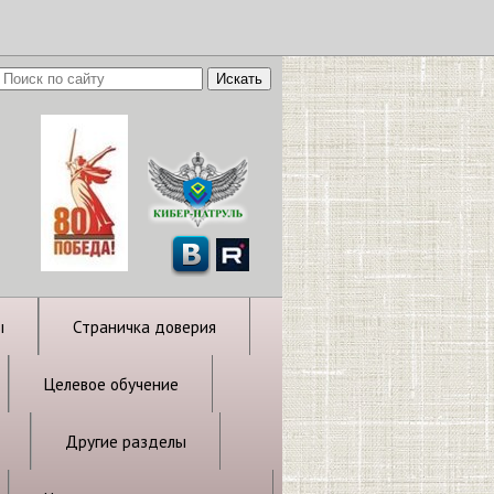
ы
Страничка доверия
Целевое обучение
Другие разделы