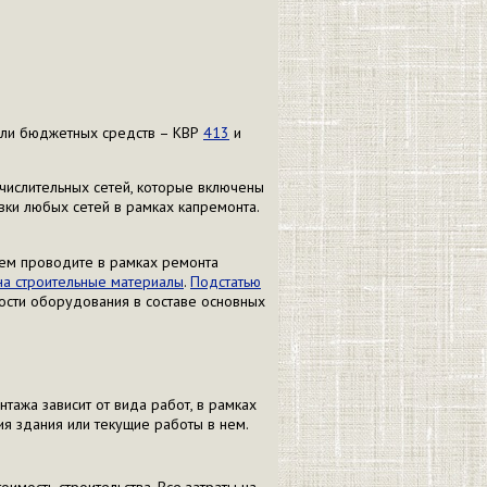
тели бюджетных средств – КВР
413
и
ислительных сетей, которые включены
ки любых сетей в рамках капремонта.
тем проводите в рамках ремонта
на строительные материалы
.
Подстатью
ости оборудования в составе основных
тажа зависит от вида работ, в рамках
ия здания или текущие работы в нем.