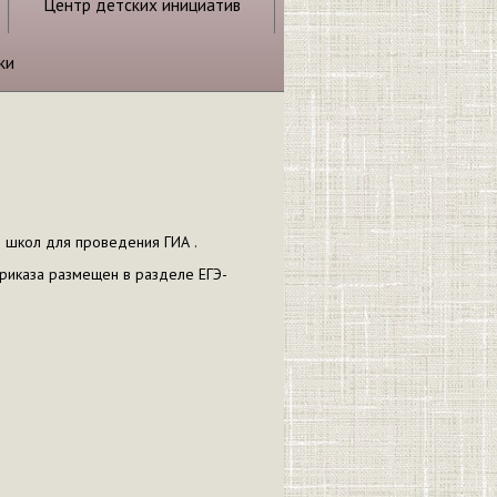
Центр детских инициатив
ки
школ для проведения ГИА .
приказа размещен в разделе ЕГЭ-