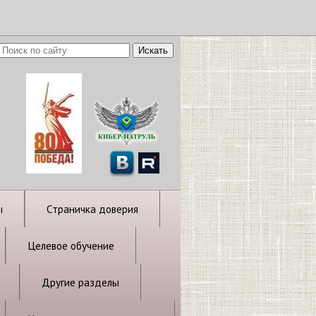
ы
Страничка доверия
Целевое обучение
Другие разделы