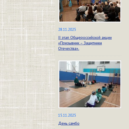
28.11.2025
II этап Общероссийской акции
«Призывник – Защитники
Отечества».
15.11.2025
День самбо