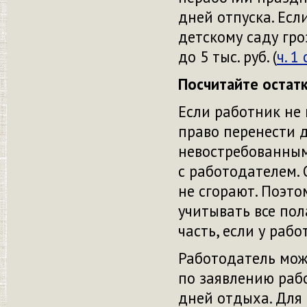
дней отпуска. Есл
детскому саду гро
до 5 тыс. руб. (
ч. 1
Посчитайте остат
Если работник не 
право перенести д
невостребованным
с работодателем.
не сгорают. Поэт
учитывать все по
часть, если у рабо
Работодатель мож
по заявлению раб
дней отдыха. Для