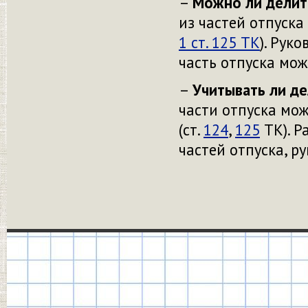
–
Можно ли делить
из частей отпуск
1 ст. 125 ТК
). Рук
часть отпуска мож
–
Учитывать ли де
части отпуска мож
(ст.
124
,
125
ТК). Р
частей отпуска, р