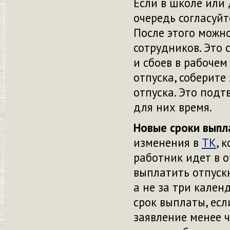
Если в школе или 
очередь согласуйт
После этого можн
сотрудников. Это 
и сбоев в рабочем
отпуска, соберите
отпуска. Это подт
для них время.
Новые сроки выпл
изменения в
ТК
, 
работник идет в о
выплатить отпускн
а не за три кален
срок выплаты, есл
заявление менее ч