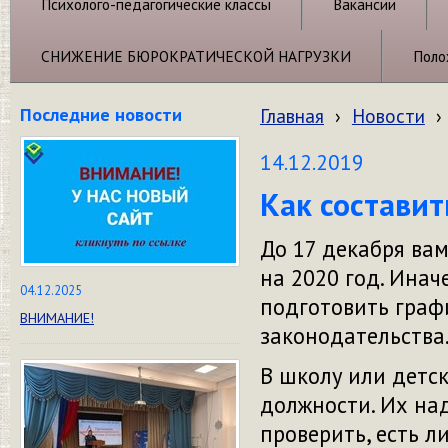
Психолого-педагогические классы
Вакансии
СНИЖЕНИЕ БЮРОКРАТИЧЕСКОЙ НАГРУЗКИ
Поло
Последние новости
Главная
›
Новости
›
14.12.2019
Как составит
До 17 декабря вам
на 2020 год. Инач
04.12.2025
подготовить граф
ВНИМАНИЕ!
законодательства
В школу или детс
должности. Их над
проверить, есть л