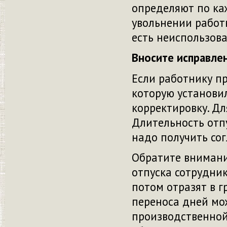
определяют по ка
увольнении работ
есть неиспользов
Вносите исправле
Если работнику пр
которую установил
корректировку. Дл
Длительность отп
надо получить со
Обратите внимани
отпуска сотрудник
потом отразят в г
переноса дней мо
производственной