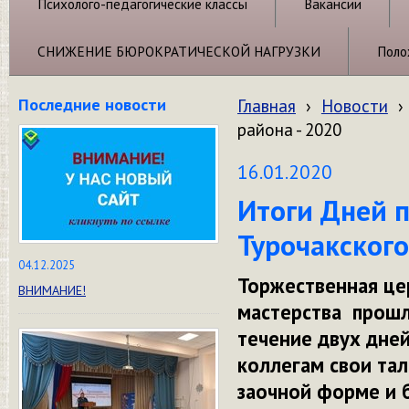
Психолого-педагогические классы
Вакансии
СНИЖЕНИЕ БЮРОКРАТИЧЕСКОЙ НАГРУЗКИ
Поло
Последние новости
Главная
›
Новости
›
района - 2020
16.01.2020
Итоги Дней п
Турочакского
04.12.2025
Торжественная це
ВНИМАНИЕ!
мастерства прошл
течение двух дне
коллегам свои тал
заочной форме и 