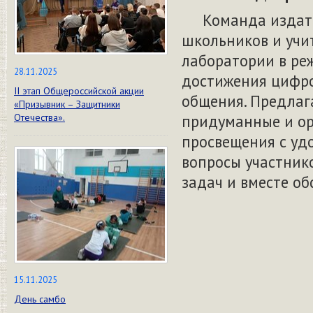
Команда издател
школьников и учит
лаборатории в ре
28.11.2025
достижения цифро
II этап Общероссийской акции
общения. Предлаг
«Призывник – Защитники
Отечества».
придуманные и ор
просвещения с уд
вопросы участник
задач и вместе об
15.11.2025
День самбо