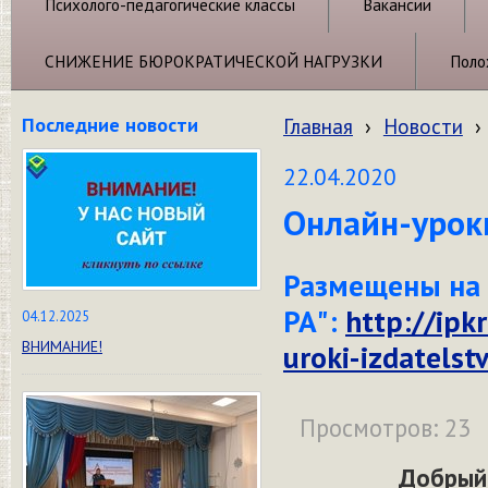
Психолого-педагогические классы
Вакансии
СНИЖЕНИЕ БЮРОКРАТИЧЕСКОЙ НАГРУЗКИ
Поло
Последние новости
Главная
›
Новости
›
22.04.2020
Онлайн-урок
Размещены на
РА":
http://ipk
04.12.2025
ВНИМАНИЕ!
uroki-izdatelst
Просмотров: 23
Добрый 