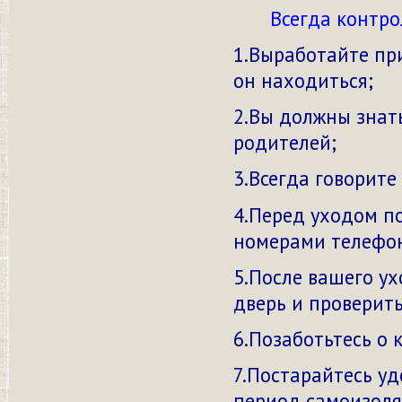
Всегда контро
1.Выработайте при
он находиться;
2.Вы должны знат
родителей;
3.Всегда говорите
4.Перед уходом по
номерами телефон
5.После вашего у
дверь и проверит
6.Позаботьтесь о
7.Постарайтесь у
период самоизоля