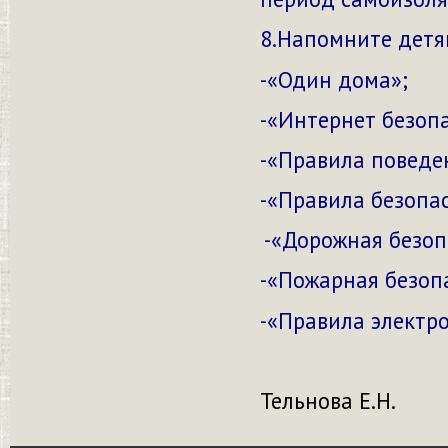
8.Напомните детя
-«Один дома»;
-«Интернет безоп
-«Правила поведе
-«Правила безопа
-«Дорожная безоп
-«Пожарная безоп
-«Правила электр
Тельнова Е.Н.