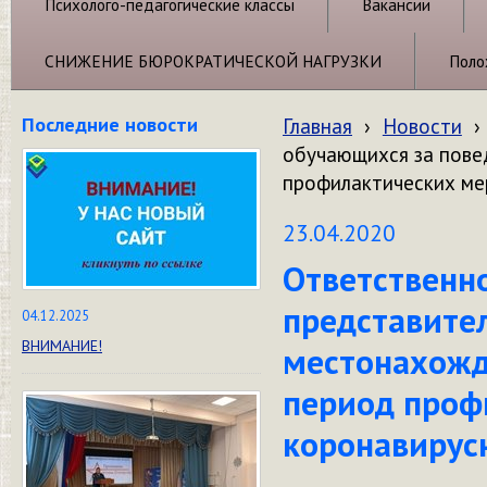
Психолого-педагогические классы
Вакансии
СНИЖЕНИЕ БЮРОКРАТИЧЕСКОЙ НАГРУЗКИ
Поло
Последние новости
Главная
›
Новости
›
обучающихся за пове
профилактических ме
23.04.2020
Ответственн
представите
04.12.2025
ВНИМАНИЕ!
местонахожд
период проф
коронавирус