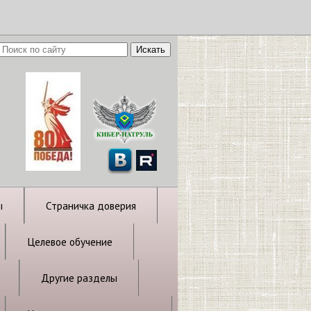
ы
Страничка доверия
Целевое обучение
Другие разделы