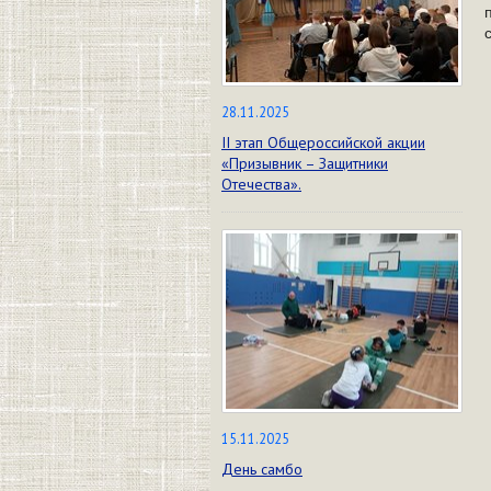
28.11.2025
II этап Общероссийской акции
«Призывник – Защитники
Отечества».
15.11.2025
День самбо