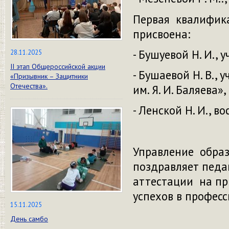
Первая квалифика
присвоена
- Бушуевой Н. И.,
28.11.2025
II этап Общероссийской акции
- Бушаевой Н. В.,
«Призывник – Защитники
Отечества».
им. Я. И. Баляева»,
- Ленской Н. И., 
Управление образ
поздравляет педа
аттестации на пр
успехов в профес
15.11.2025
День самбо