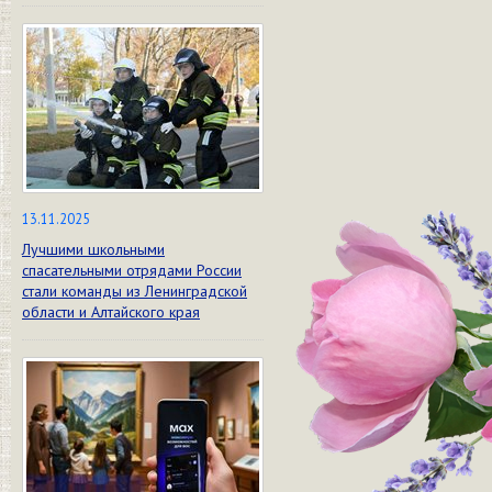
13.11.2025
Лучшими школьными
спасательными отрядами России
стали команды из Ленинградской
области и Алтайского края