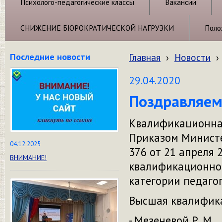
Психолого-педагогические классы
Вакансии
СНИЖЕНИЕ БЮРОКРАТИЧЕСКОЙ НАГРУЗКИ
Поло
Последние новости
Главная
›
Новости
›
29.04.2020
Поздравляем 
Квалификационная
Приказом Министе
04.12.2025
376 от 21 апреля
ВНИМАНИЕ!
квалификационно
категории педаго
Высшая квалифика
- Мезеневой Р. М.