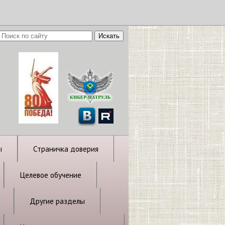
ы
Страничка доверия
Целевое обучение
Другие разделы