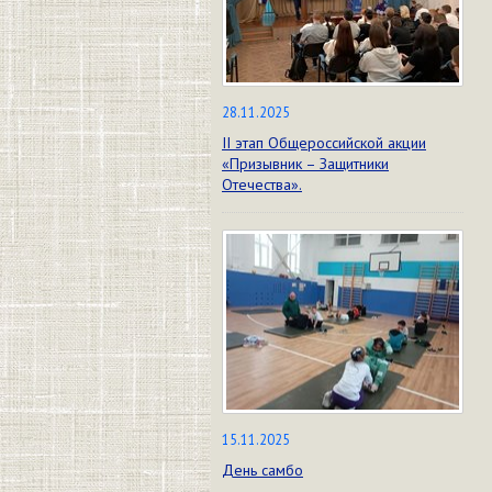
28.11.2025
II этап Общероссийской акции
«Призывник – Защитники
Отечества».
15.11.2025
День самбо