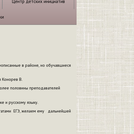
Центр детских инициатив
ки
рописанные в районе, но обучавшиеся
я Конорев В.
Более половины преподавателей
ке и русскому языку.
ьтатами ЕГЭ, желаем ему дальнейшей