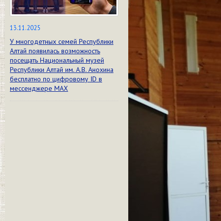
13.11.2025
У многодетных семей Республики
Алтай появилась возможность
посещать Национальный музей
Республики Алтай им. А.В. Анохина
бесплатно по цифровому ID в
мессенджере МАХ