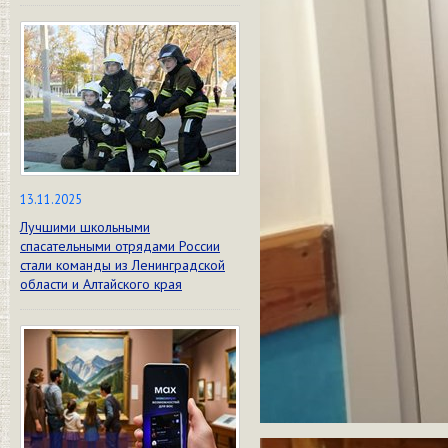
13.11.2025
Лучшими школьными
спасательными отрядами России
стали команды из Ленинградской
области и Алтайского края