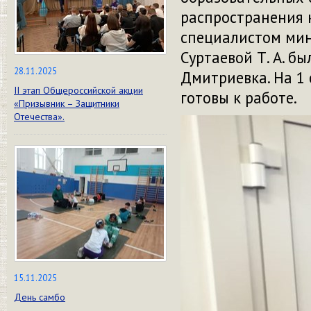
распространения 
специалистом мин
Суртаевой Т. А. б
28.11.2025
Дмитриевка. На 1 
II этап Общероссийской акции
готовы к работе.
«Призывник – Защитники
Отечества».
15.11.2025
День самбо