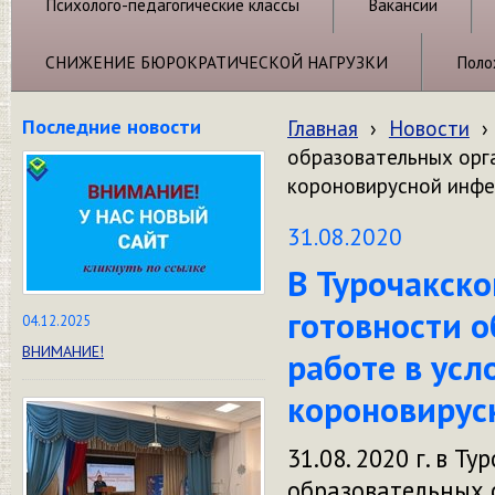
Психолого-педагогические классы
Вакансии
СНИЖЕНИЕ БЮРОКРАТИЧЕСКОЙ НАГРУЗКИ
Поло
Последние новости
Главная
›
Новости
›
образовательных орга
короновирусной инфе
31.08.2020
В Турочакск
готовности 
04.12.2025
ВНИМАНИЕ!
работе в усл
короновирус
31.08. 2020 г. в 
образовательных о