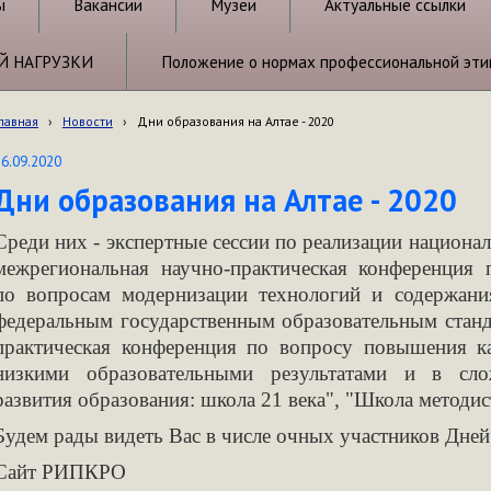
ы
Вакансии
Музеи
Актуальные ссылки
Й НАГРУЗКИ
Положение о нормах профессиональной эти
лавная
›
Новости
›
Дни образования на Алтае - 2020
16.09.2020
Дни образования на Алтае - 2020
Среди них - экспертные сессии по реализации национа
межрегиональная научно-практическая конференция
по вопросам модернизации технологий и содержани
федеральным государственным образовательным станд
практическая конференция по вопросу повышения к
низкими образовательными результатами и в сл
развития образования: школа 21 века", "Школа методис
Будем рады видеть Вас в числе очных участников Дней 
Сайт РИПКРО