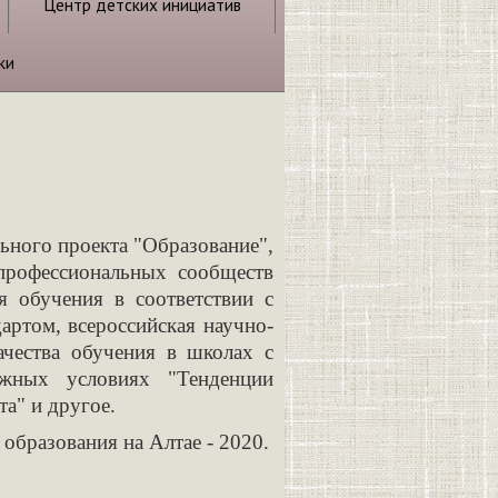
Центр детских инициатив
ки
льного проекта "Образование",
 профессиональных сообществ
я обучения в соответствии с
артом, всероссийская научно-
ачества обучения в школах с
ожных условиях "Тенденции
та" и другое.
образования на Алтае - 2020.