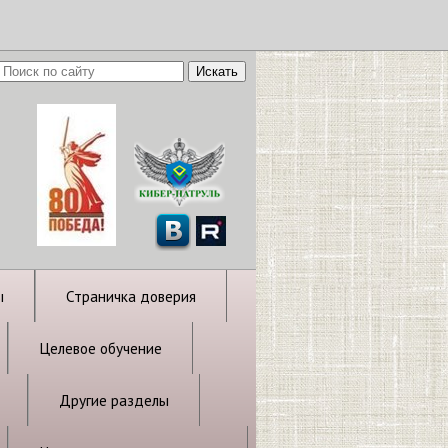
ы
Страничка доверия
Целевое обучение
Другие разделы