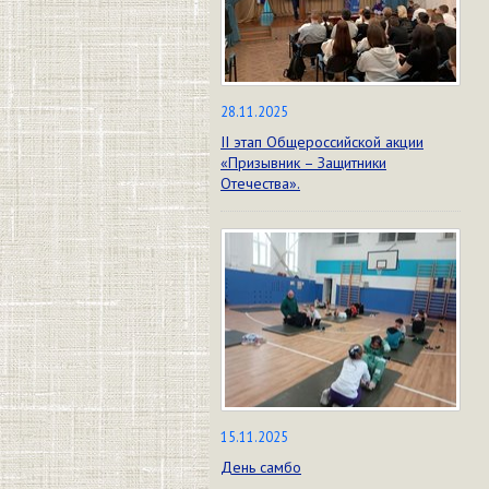
28.11.2025
II этап Общероссийской акции
«Призывник – Защитники
Отечества».
15.11.2025
День самбо