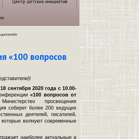
Центр детских инициатив
ки
родителей»
ия «100 вопросов
вители)!
я
18 сентября 2020 года с 10.00-
конференции
«100 вопросов от
Министерство просвещения
ия соберет более 200 ведущих
ественных деятелей, писателей,
, которые волнуют современные
ражает наиболее актуальные и