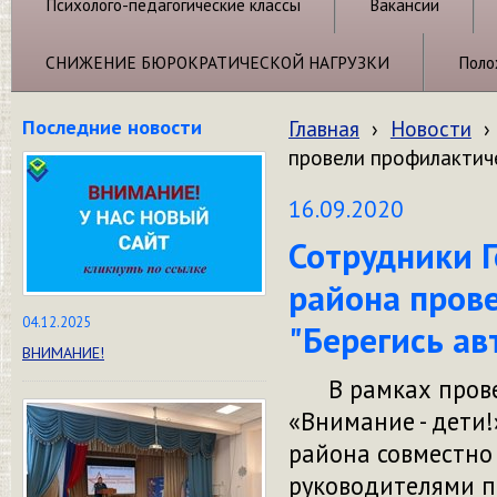
Психолого-педагогические классы
Вакансии
СНИЖЕНИЕ БЮРОКРАТИЧЕСКОЙ НАГРУЗКИ
Поло
Последние новости
Главная
›
Новости
›
провели профилактич
16.09.2020
Сотрудники 
района пров
04.12.2025
"Берегись ав
ВНИМАНИЕ!
В рамках провед
«Внимание - дети
района совместно
руководителями п