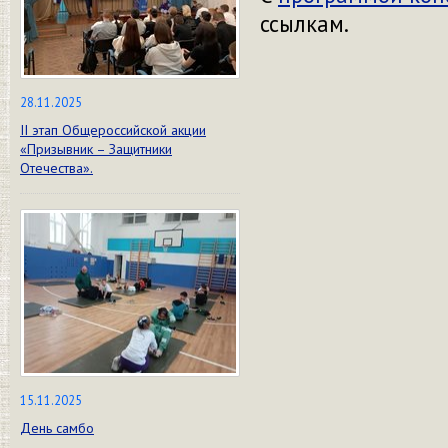
ссылкам.
28.11.2025
II этап Общероссийской акции
«Призывник – Защитники
Отечества».
15.11.2025
День самбо