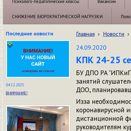
Психолого-педагогические классы
Вакансии
СНИЖЕНИЕ БЮРОКРАТИЧЕСКОЙ НАГРУЗКИ
Поло
Последние новости
Главная
›
Новости
›
24.09.2020
КПК 24-25 с
БУ ДПО РА "ИПКиП
занятий слушател
04.12.2025
ДОО, планировавши
ВНИМАНИЕ!
Изза необходимо
коронавирусной и
дистанционной фо
руководителям ку