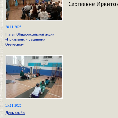
Сергеевне Иркитов
28.11.2025
II этап Общероссийской акции
«Призывник – Защитники
Отечества».
15.11.2025
День самбо