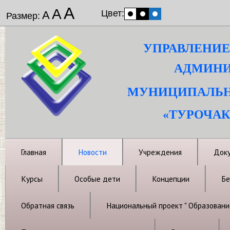
А
А
Цвет:
А
Размер:
УПРАВЛЕНИЕ
АДМИНИ
МУНИЦИПАЛЬН
«ТУРОЧАК
Главная
Новости
Учреждения
Док
Курсы
Особые дети
Концепции
Бе
Обратная связь
Национальный проект " Образовани