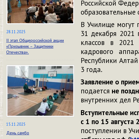
Российской Феде
образовательные 
В Училище могут 
31 декабря 2021 
28.11.2025
II этап Общероссийской акции
классов в 2021
«Призывник – Защитники
кадрового аппар
Отечества».
Республики Алтай 
3 года.
Заявление о прие
подается
не поздн
внутренних дел Р
Вступительные ис
с 1 по 15 августа 
15.11.2025
поступлении в Уч
День самбо