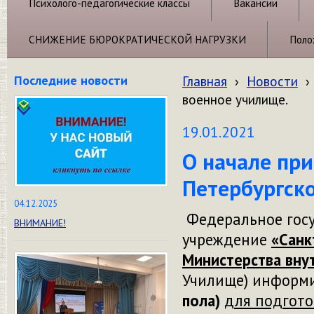
Психолого-педагогические классы
Вакансии
СНИЖЕНИЕ БЮРОКРАТИЧЕСКОЙ НАГРУЗКИ
Поло
Последние новости
Главная
›
Новости
›
военное училище.
19.01.2021
О начале пр
Петербургск
04.12.2025
Федеральное госу
ВНИМАНИЕ!
учреждение
«Санк
Министерства вну
Училище) информ
пола)
для подгото