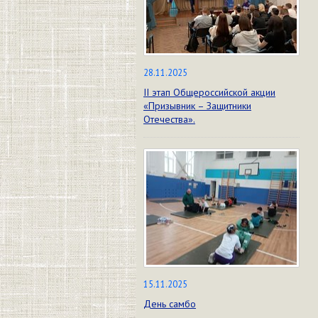
28.11.2025
II этап Общероссийской акции
«Призывник – Защитники
Отечества».
15.11.2025
День самбо