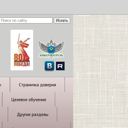
ы
Страничка доверия
Целевое обучение
Другие разделы