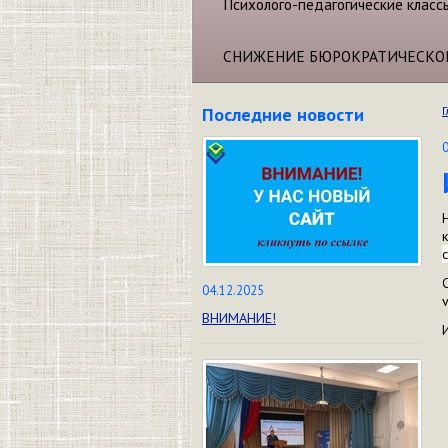
Психолого-педагогические класс
СНИЖЕНИЕ БЮРОКРАТИЧЕСКО
Последние новости
Г
с
04.12.2025
ВНИМАНИЕ!