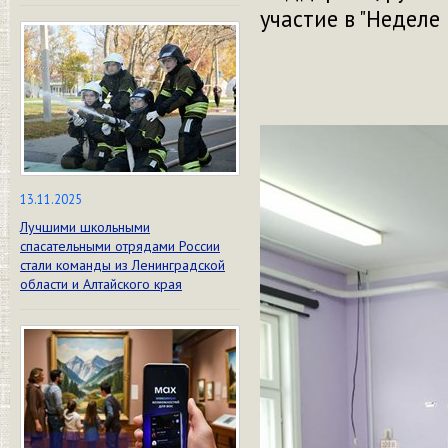
участие в "Неделе 
13.11.2025
Лучшими школьными
спасательными отрядами России
стали команды из Ленинградской
области и Алтайского края