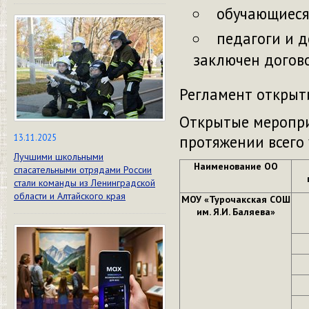
обучающиеся
педагоги и 
заключен догов
Регламент открыти
Открытые меропри
протяжении всего 
13.11.2025
Лучшими школьными
Наименование ОО
спасательными отрядами России
стали команды из Ленинградской
области и Алтайского края
МОУ «Турочакская СОШ
им. Я.И. Баляева»