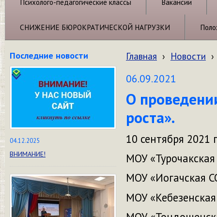
Психолого-педагогические классы
Вакансии
СНИЖЕНИЕ БЮРОКРАТИЧЕСКОЙ НАГРУЗКИ
Поло
Последние новости
Главная
›
Новости
›
06.09.2021
О проведении
роста».
10 сентября 2021
04.12.2025
ВНИМАНИЕ!
МОУ «Турочакская
МОУ «Иогач
МОУ «Кебезе
МОУ «Тондош