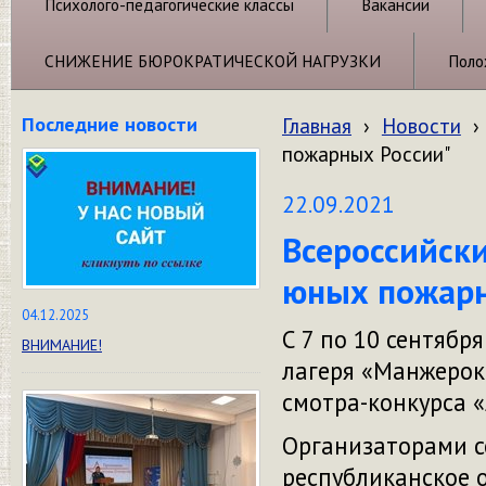
Психолого-педагогические классы
Вакансии
СНИЖЕНИЕ БЮРОКРАТИЧЕСКОЙ НАГРУЗКИ
Поло
Последние новости
Главная
›
Новости
›
пожарных России"
22.09.2021
Всероссийски
юных пожарн
04.12.2025
С 7 по 10 сентябр
ВНИМАНИЕ!
лагеря «Манжерок
смотра-конкурса 
Организаторами с
республиканское 