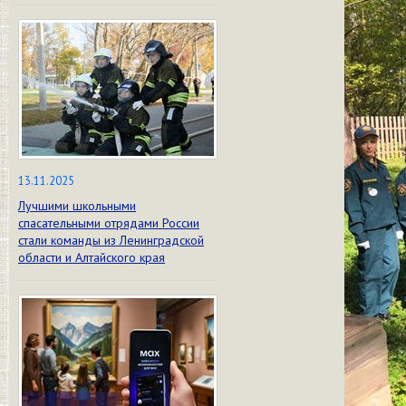
13.11.2025
Лучшими школьными
спасательными отрядами России
стали команды из Ленинградской
области и Алтайского края