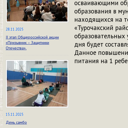
осваивающими об
образования в му
находящихся на т
«Турочакский рай
28.11.2025
образовательных 
II этап Общероссийской акции
«Призывник – Защитники
дня будет составл
Отечества».
Данное повышение
питания на 1 ребе
15.11.2025
День самбо