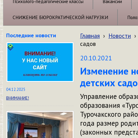
Психолого-педагогические классы
Вакансии
СНИЖЕНИЕ БЮРОКРАТИЧЕСКОЙ НАГРУЗКИ
Поло
Последние новости
Главная
›
Новости
›
садов
20.10.2021
Изменение н
детских садо
04.12.2025
Управление обра
ВНИМАНИЕ!
образования «Тур
Турочакского райо
года размер роди
(законных предста