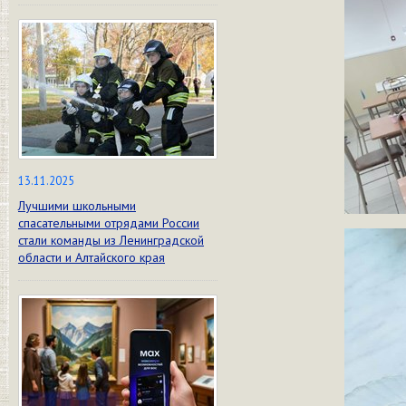
13.11.2025
Лучшими школьными
спасательными отрядами России
стали команды из Ленинградской
области и Алтайского края