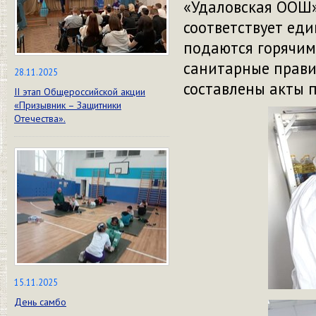
«Удаловская ООШ»
соответствует ед
подаются горячими
санитарные прави
28.11.2025
составлены акты 
II этап Общероссийской акции
«Призывник – Защитники
Отечества».
15.11.2025
День самбо