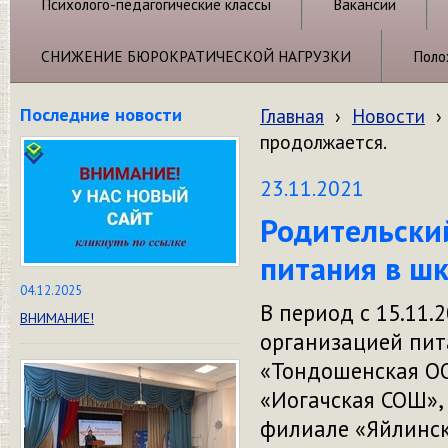
Психолого-педагогические классы
Вакансии
СНИЖЕНИЕ БЮРОКРАТИЧЕСКОЙ НАГРУЗКИ
Поло
Последние новости
Главная
›
Новости
›
продолжается.
23.11.2021
Родительски
питания в ш
04.12.2025
В период с 15.11.2
ВНИМАНИЕ!
организацией пи
«Тондошенская О
«Иогачская СОШ»,
филиале «Яйлинс