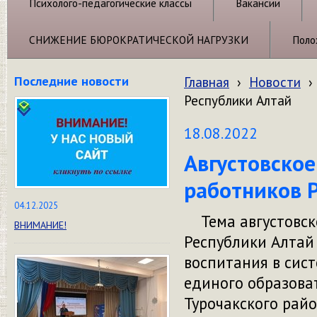
Психолого-педагогические классы
Вакансии
СНИЖЕНИЕ БЮРОКРАТИЧЕСКОЙ НАГРУЗКИ
Поло
Последние новости
Главная
›
Новости
›
Республики Алтай
18.08.2022
Августовское
работников 
04.12.2025
Тема августовско
ВНИМАНИЕ!
Республики Алтай
воспитания в сис
единого образоват
Турочакского рай