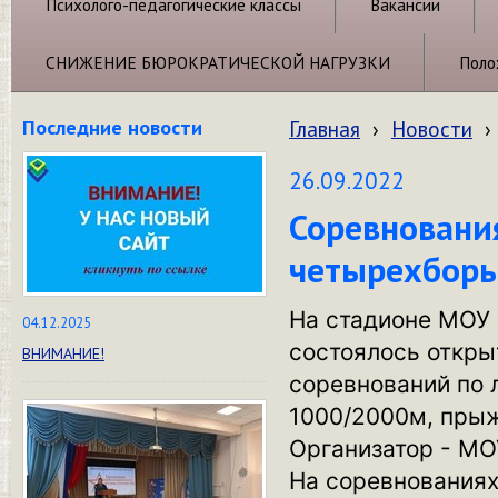
Психолого-педагогические классы
Вакансии
СНИЖЕНИЕ БЮРОКРАТИЧЕСКОЙ НАГРУЗКИ
Поло
Последние новости
Главная
›
Новости
›
26.09.2022
Соревновани
четырехбор
На стадионе МОУ 
04.12.2025
состоялось откры
ВНИМАНИЕ!
соревнований по 
1000/2000м, прыж
Организатор - М
На соревнованиях