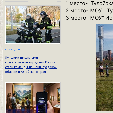
1 место- 'Тулойс
2 место- МОУ " Ту
3 место- МОУ" Ио
13.11.2025
Лучшими школьными
спасательными отрядами России
стали команды из Ленинградской
области и Алтайского края