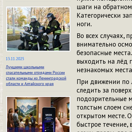
шаги на обратном
Категорически за
ноги.
Во всех случаях, 
внимательно осмо
безопасные места.
13.11.2025
выходить на лёд п
Лучшими школьными
незнакомых местах
спасательными отрядами России
стали команды из Ленинградской
При движении по 
области и Алтайского края
следить за повер
подозрительные м
толстым слоем сне
открытом месте. О
быстрое течение, 