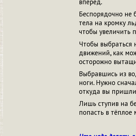
вперёд.
Беспорядочно не 
тела на кромку ль
чтобы увеличить 
Чтобы выбраться н
движений, как мо
осторожно вытащит
Выбравшись из вод
ноги. Нужно снача
откуда вы пришли 
Лишь ступив на бе
попасть в тёплое 