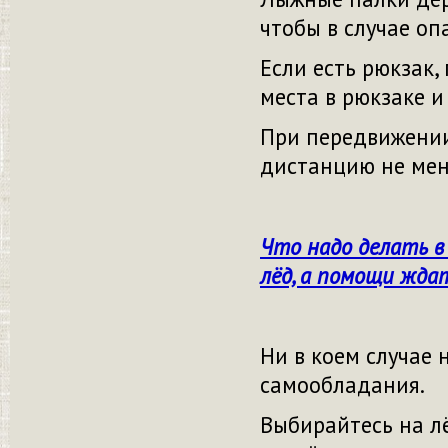
чтобы в случае оп
Если есть рюкзак,
места в рюкзаке и
При передвижении
дистанцию не мене
Что надо делать в 
лёд, а помощи жда
Ни в коем случае 
самообладания.
Выбирайтесь на лё