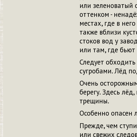
или зеленоватый 
оттенком - ненадё
местах, где в нег
также вблизи куст
стоков вод у заво
или там, где бьют
Следует обходить
сугробами. Лёд по
Очень осторожным 
берегу. Здесь лёд,
трещины.
Особенно опасен л
Прежде, чем ступи
или свежих следов