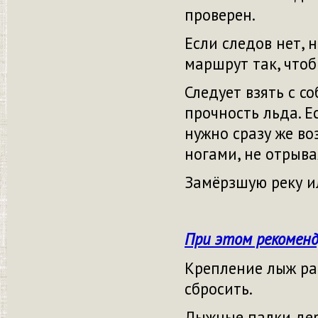
проверен.
Если следов нет, 
маршрут так, чтоб
Следует взять с с
прочность льда. Е
нужно сразу же во
ногами, не отрыва
Замёрзшую реку и
При этом рекоменд
Крепление лыж ра
сбросить.
Лыжные палки держ