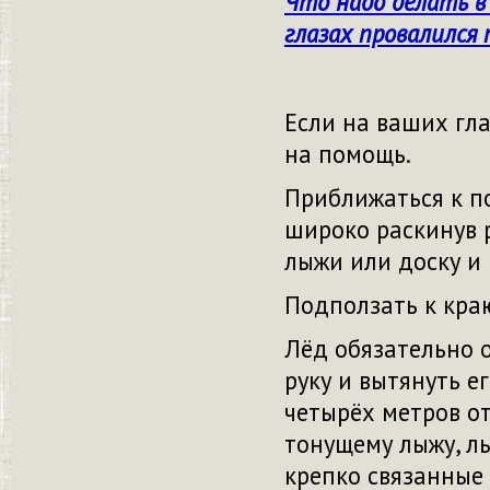
Что надо делать в 
глазах провалился 
Если на ваших гла
на помощь.
Приближаться к по
широко раскинув р
лыжи или доску и 
Подползать к краю
Лёд обязательно 
руку и вытянуть е
четырёх метров от
тонущему лыжу, лы
крепко связанные