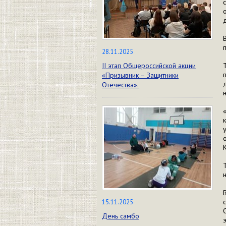
28.11.2025
II этап Общероссийской акции
«Призывник – Защитники
Отечества».
15.11.2025
День самбо