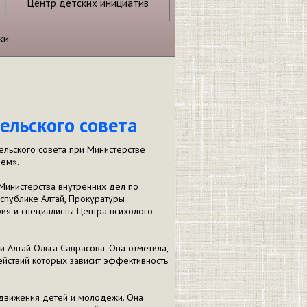
Центр детских инициатив
ки
ельского совета
ельского совета при Министерстве
лем».
Министерства внутренних дел по
спублике Алтай, Прокуратуры
ия и специалисты Центра психолого-
 Алтай Ольга Саврасова. Она отметила,
действий которых зависит эффективность
 движения детей и молодежи. Она