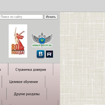
ы
Страничка доверия
Целевое обучение
Другие разделы