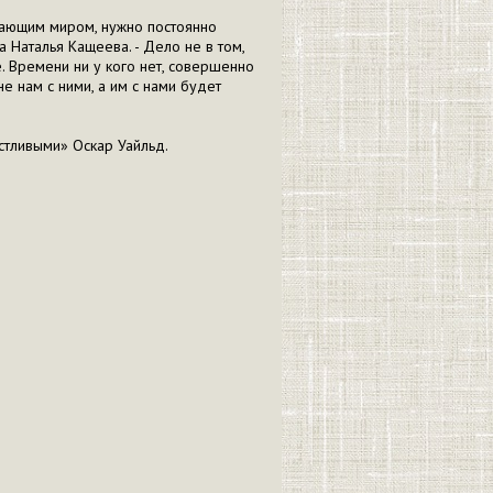
жающим миром, нужно постоянно
 Наталья Кащеева. - Дело не в том,
. Времени ни у кого нет, совершенно
е нам с ними, а им с нами будет
стливыми» Оскар Уайльд.