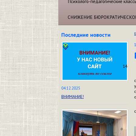
Психолого-педагогические класс
СНИЖЕНИЕ БЮРОКРАТИЧЕСКО
Последние новости
Г
14
04.12.2025
ВНИМАНИЕ!