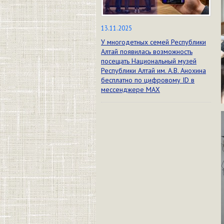
13.11.2025
У многодетных семей Республики
Алтай появилась возможность
посещать Национальный музей
Республики Алтай им. А.В. Анохина
бесплатно по цифровому ID в
мессенджере МАХ