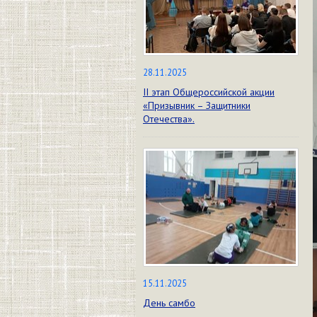
28.11.2025
II этап Общероссийской акции
«Призывник – Защитники
Отечества».
15.11.2025
День самбо