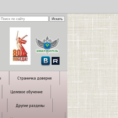
ы
Страничка доверия
Целевое обучение
Другие разделы