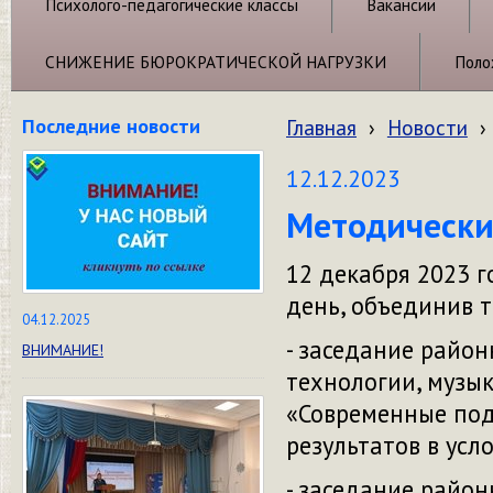
Психолого-педагогические классы
Вакансии
СНИЖЕНИЕ БЮРОКРАТИЧЕСКОЙ НАГРУЗКИ
Поло
Последние новости
Главная
›
Новости
›
12.12.2023
Методически
12 декабря 2023 г
день, объединив 
04.12.2025
- заседание райо
ВНИМАНИЕ!
технологии, музык
«Современные по
результатов в усл
- заседание райо