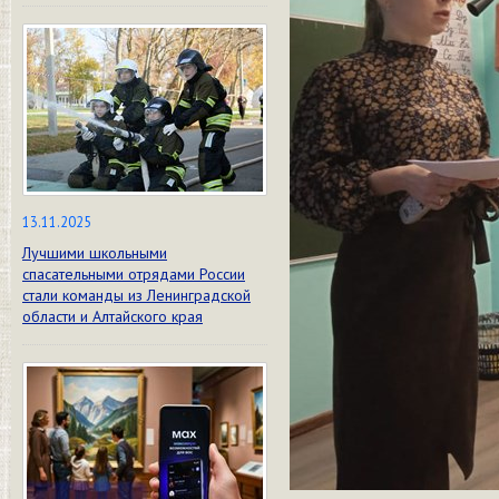
13.11.2025
Лучшими школьными
спасательными отрядами России
стали команды из Ленинградской
области и Алтайского края