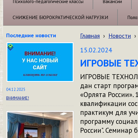
Психолого-педагогические классы
Вакансии
СНИЖЕНИЕ БЮРОКРАТИЧЕСКОЙ НАГРУЗКИ
Поло
Последние новости
Главная
›
Новости
›
15.02.2024
ИГРОВЫЕ ТЕ
ИГРОВЫЕ ТЕХНОЛО
дан старт програ
04.12.2025
«Орлята России».
ВНИМАНИЕ!
квалификации сос
практикум для уч
программу социал
России". Семинар 