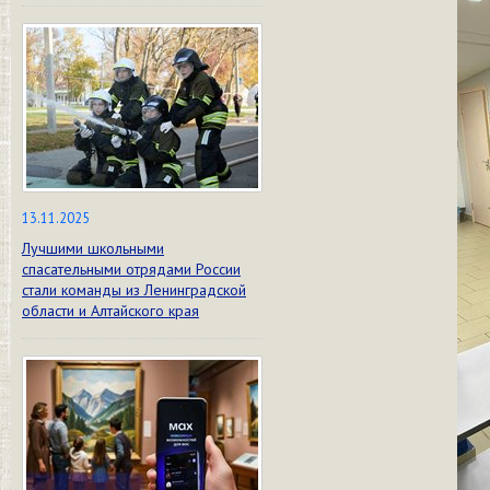
13.11.2025
Лучшими школьными
спасательными отрядами России
стали команды из Ленинградской
области и Алтайского края