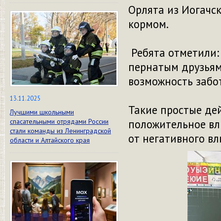
Орлята из Иогачс
кормом.
Ребята отметили:
пернатым друзьям
возможность забот
13.11.2025
Такие простые де
Лучшими школьными
спасательными отрядами России
положительное вл
стали команды из Ленинградской
от негативного вл
области и Алтайского края