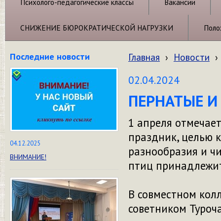
Психолого-педагогические классы
Вакансии
СНИЖЕНИЕ БЮРОКРАТИЧЕСКОЙ НАГРУЗКИ
Поло
Последние новости
Главная
›
Новости
›
02.04.2024
ПЕРНАТЫЕ И
1 апреля отмечае
праздник, целью к
04.12.2025
разнообразия и ч
ВНИМАНИЕ!
птиц принадлежи
В совместном кол
советником Туроч