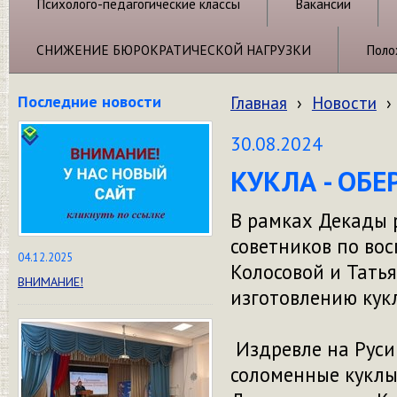
Психолого-педагогические классы
Вакансии
СНИЖЕНИЕ БЮРОКРАТИЧЕСКОЙ НАГРУЗКИ
Поло
Последние новости
Главная
›
Новости
›
30.08.2024
КУКЛА - ОБЕ
В рамках Декады 
советников по во
04.12.2025
Колосовой и Татья
ВНИМАНИЕ!
изготовлению кук
Издревле на Руси
соломенные куклы