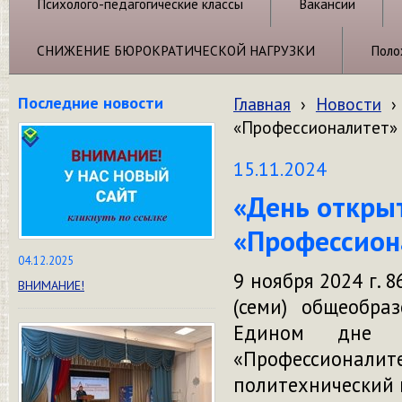
Психолого-педагогические классы
Вакансии
СНИЖЕНИЕ БЮРОКРАТИЧЕСКОЙ НАГРУЗКИ
Поло
Последние новости
Главная
›
Новости
›
«Профессионалитет» в
15.11.2024
«День откры
«Профессиона
04.12.2025
9 ноября 2024 г. 
ВНИМАНИЕ!
(семи) общеобр
Едином дне о
«Профессионалите
политехнический к