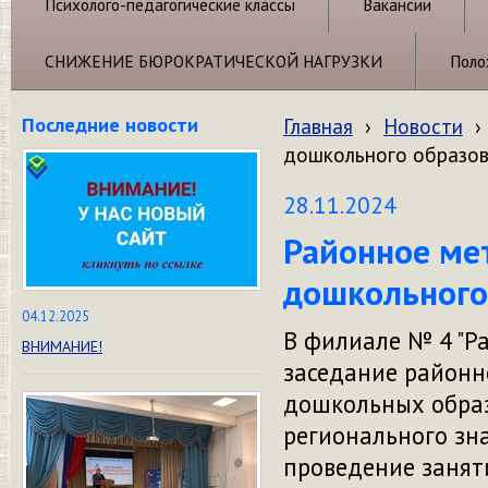
Психолого-педагогические классы
Вакансии
СНИЖЕНИЕ БЮРОКРАТИЧЕСКОЙ НАГРУЗКИ
Поло
Последние новости
Главная
›
Новости
›
дошкольного образо
28.11.2024
Районное ме
дошкольного
04.12.2025
В филиале
№ 4 "Ра
ВНИМАНИЕ!
заседание районн
дошкольных образ
регионального зна
проведение заня