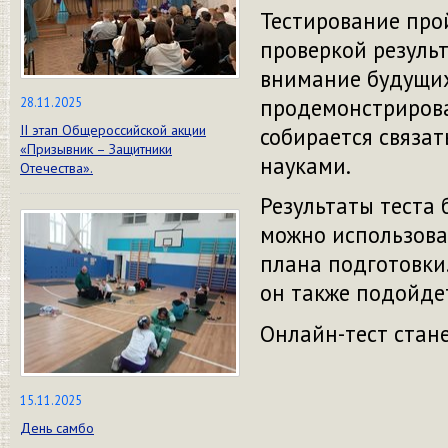
Тестирование про
проверкой результ
внимание будущих
продемонстрироват
28.11.2025
II этап Общероссийской акции
собирается связа
«Призывник – Защитники
науками.
Отечества».
Результаты теста 
можно использова
плана подготовки.
он также подойде
Онлайн-тест стане
15.11.2025
День самбо