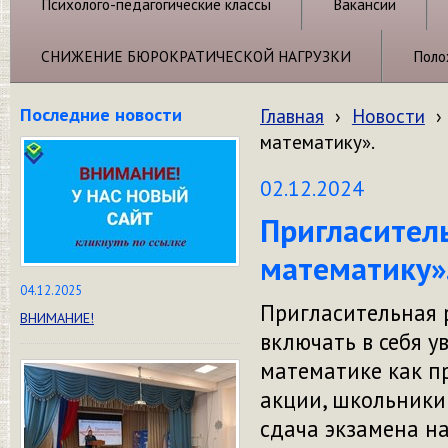
Психолого-педагогические классы
Вакансии
СНИЖЕНИЕ БЮРОКРАТИЧЕСКОЙ НАГРУЗКИ
Поло
Последние новости
Главная
›
Новости
›
математику».
02.12.2024
Пригласител
математику»
04.12.2025
Пригласительная 
ВНИМАНИЕ!
включать в себя у
математике как пр
акции, школьники 
сдача экзамена на