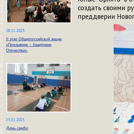
создать своими р
преддверии Новог
28.11.2025
II этап Общероссийской акции
«Призывник – Защитники
Отечества».
15.11.2025
День самбо