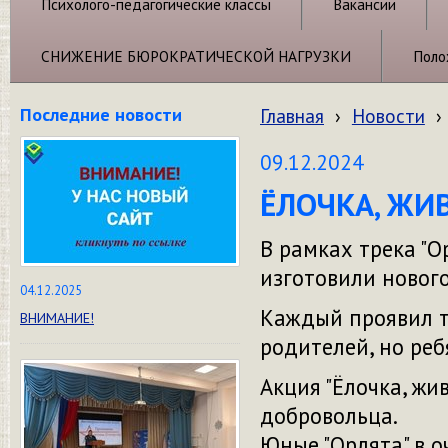
Психолого-педагогические классы
Вакансии
СНИЖЕНИЕ БЮРОКРАТИЧЕСКОЙ НАГРУЗКИ
Поло
Последние новости
Главная
›
Новости
›
09.12.2024
ЁЛОЧКА, ЖИ
В рамках трека "О
изготовили новог
04.12.2025
Каждый проявил т
ВНИМАНИЕ!
родителей, но реб
Акция "Ёлочка, жи
добровольца.
Юные "Орлята" в о