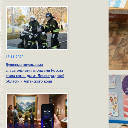
13.11.2025
Лучшими школьными
спасательными отрядами России
стали команды из Ленинградской
области и Алтайского края