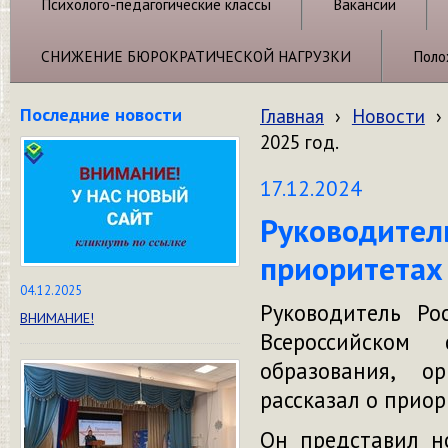
Психолого-педагогические классы
Вакансии
СНИЖЕНИЕ БЮРОКРАТИЧЕСКОЙ НАГРУЗКИ
Поло
Последние новости
Главная
›
Новости
›
2025 год.
17.12.2024
Руководитель
приоритетах 
04.12.2025
Руководитель Ро
ВНИМАНИЕ!
Всероссийском
образования, о
рассказал о прио
Он представил н