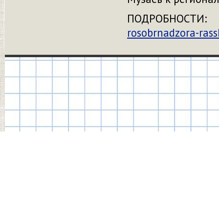
ПОДРОБНО
rosobrnadzora-rass