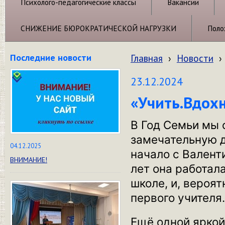
Психолого-педагогические классы
Вакансии
СНИЖЕНИЕ БЮРОКРАТИЧЕСКОЙ НАГРУЗКИ
Поло
Последние новости
Главная
›
Новости
›
23.12.2024
«Учить.Вдох
В Год Семьи мы 
замечательную д
04.12.2025
начало с Валент
ВНИМАНИЕ!
лет она работал
школе, и, вероят
первого учителя.
Ещё одной яркой