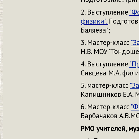
2. Выступление
"Ф
физики".
Подготови
Баляева";
3. Мастер-класс
"З
Н.В. МОУ "Тондош
4. Выступление
"П
Сивцева М.А. фили
5. мастер-класс
"З
Капишников Е.А.
М
6. Мастер-класс
"Ф
Барбачаков А.В.
МО
РМО учителей, муз