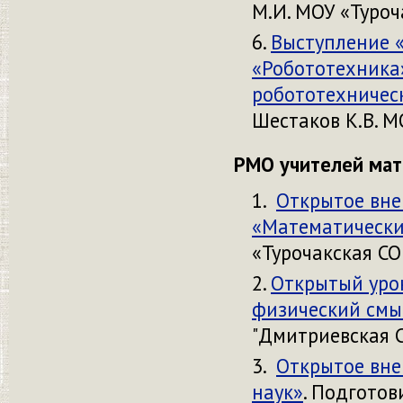
М.И. МОУ «Туроч
Выступление 
«Робототехника»
робототехническ
Шестаков К.В. М
РМО учителей мат
Открытое вне
«Математически
«Турочакская СО
Открытый урок
физический смы
"Дмитриевская 
Открытое вне
наук»
. Подготов