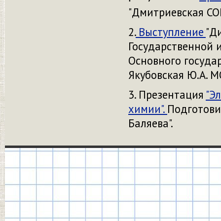
"Дмитриевская СО
2.
Выступление
"Д
Государственной и
Основного государ
Якубовская Ю.А. М
3. Презентация
"Э
химии".
Подготовил
Баляева".