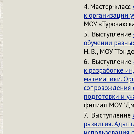
Мастер-класс
к организации у
МОУ «Турочакска
Выступление
обучении разны
Н. В., МОУ "Тон
Выступление
к разработке и
математики. Ор
сопровождения 
подготовки и уч
филиал МОУ "Дм
Выступление
развития. Адап
использования 