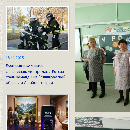
13.11.2025
Лучшими школьными
спасательными отрядами России
стали команды из Ленинградской
области и Алтайского края