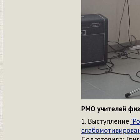
РМО учителей физ
1. Выступление
"Р
слабомотивирован
Подготовила: Григ