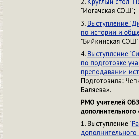
2.
Круглый стол "П
"Иогачская СОШ";
3.
Выступление "Д
по истории и обще
"Бийкинская СОШ"
4.
Выступление "С
по подготовке уча
преподавании ист
Подготовила: Чеп
Баляева».
РМО учителей ОБЗ
дополнительного 
1. Выступление "
Ра
дополнительного 