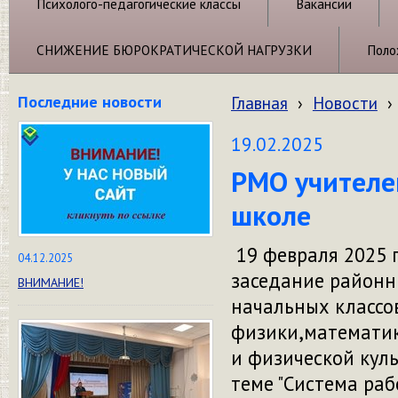
Психолого-педагогические классы
Вакансии
СНИЖЕНИЕ БЮРОКРАТИЧЕСКОЙ НАГРУЗКИ
Поло
Последние новости
Главная
›
Новости
›
19.02.2025
РМО учителе
школе
19 февраля 2025 
04.12.2025
заседание районн
ВНИМАНИЕ!
начальных классов
физики,математик
и физической кул
теме "Система раб