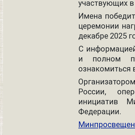
участвующих в
Имена победит
церемонии наг
декабре 2025 г
С информацией
и полном пе
ознакомиться 
Организатором
России, опе
инициатив Ми
Федерации.
Минпросвещен