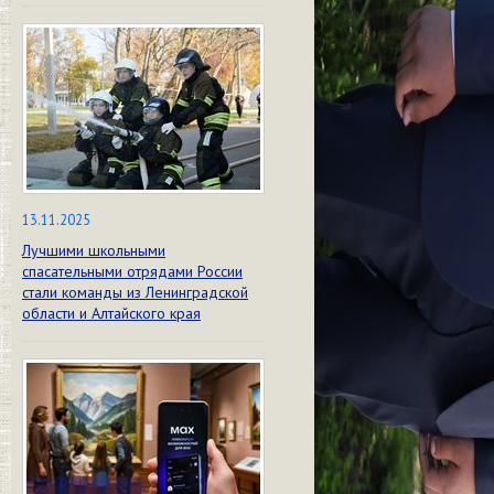
13.11.2025
Лучшими школьными
спасательными отрядами России
стали команды из Ленинградской
области и Алтайского края