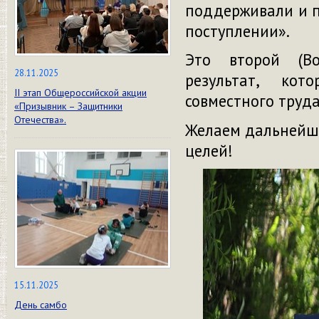
поддерживали и п
поступлении».
Это второй (Вол
28.11.2025
результат, кот
II этап Общероссийской акции
совместного труд
«Призывник – Защитники
Отечества».
Желаем дальнейши
целей!
15.11.2025
День самбо