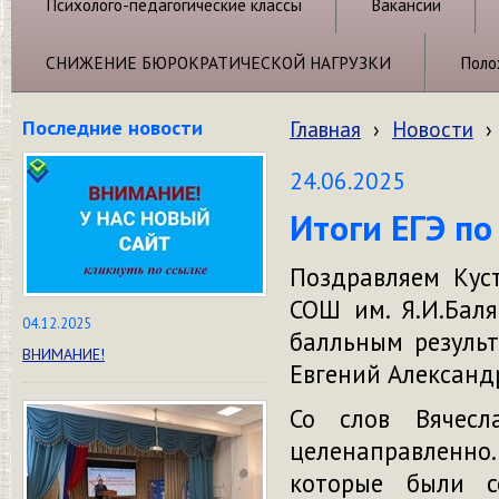
Психолого-педагогические классы
Вакансии
СНИЖЕНИЕ БЮРОКРАТИЧЕСКОЙ НАГРУЗКИ
Поло
Последние новости
Главная
›
Новости
›
24.06.2025
Итоги ЕГЭ по
Поздравляем Кус
СОШ им. Я.И.Бал
04.12.2025
балльным резуль
ВНИМАНИЕ!
Евгений Александ
Со слов Вячесл
целенаправленно
которые были 